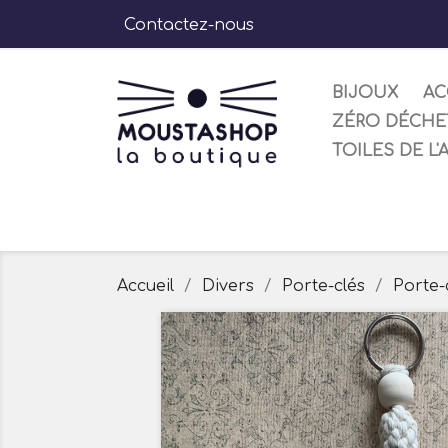
Contactez-nous
BIJOUX
AC
ZÉRO DÉCHE
TOILES DE L'
Accueil
Divers
Porte-clés
Porte-