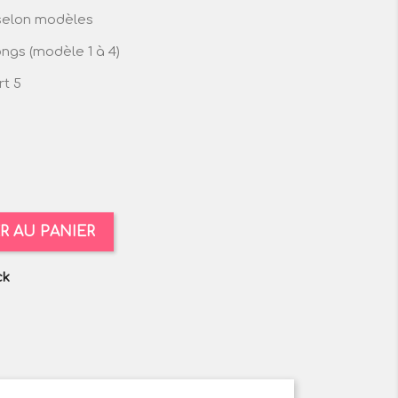
selon modèles
ongs (modèle 1 à 4)
t 5
R AU PANIER
ck