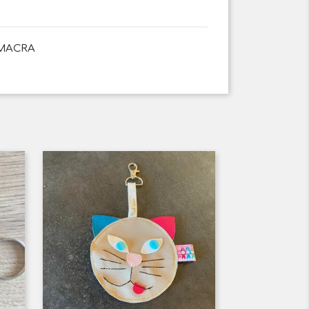
MACRA