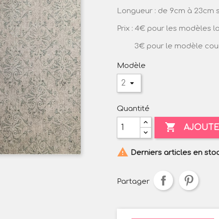
Longueur : de 9cm à 23cm 
Prix : 4€ pour les modèles l
3€ pour le modèle cour
Modèle
Quantité

AJOUTE

Derniers articles en sto
Partager