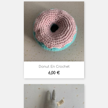
Donut En Crochet
Prix
6,00 €