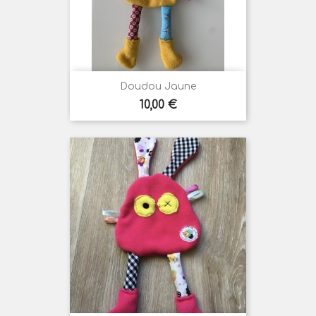
Doudou Jaune
Prix
10,00 €