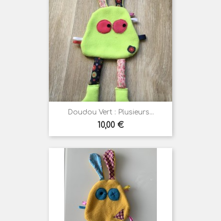
Doudou Vert : Plusieurs...
Prix
10,00 €