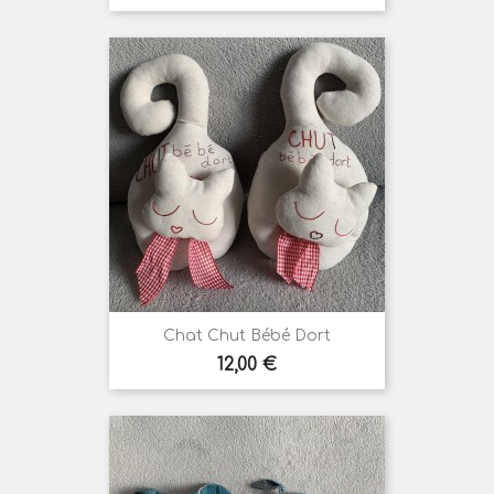
Chat Chut Bébé Dort
Prix
12,00 €