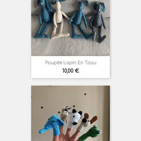
Poupée Lapin En Tissu
Prix
10,00 €