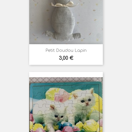
Petit Doudou Lapin
Prix
3,00 €