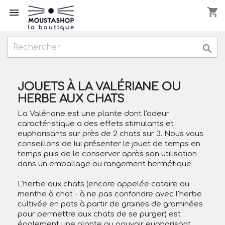
shopping_cart



JOUETS À LA VALÉRIANE OU
HERBE AUX CHATS
La Valériane est une plante dont l'odeur
caractéristique a des effets stimulants et
euphorisants sur près de 2 chats sur 3. Nous vous
conseillons de lui présenter le jouet de temps en
temps puis de le conserver après son utilisation
dans un emballage ou rangement hermétique.
L'herbe aux chats (encore appelée cataire ou
menthe à chat - à ne pas confondre avec l'herbe
cultivée en pots à partir de graines de graminées
pour permettre aux chats de se purger) est
également une plante au pouvoir euphorisant,