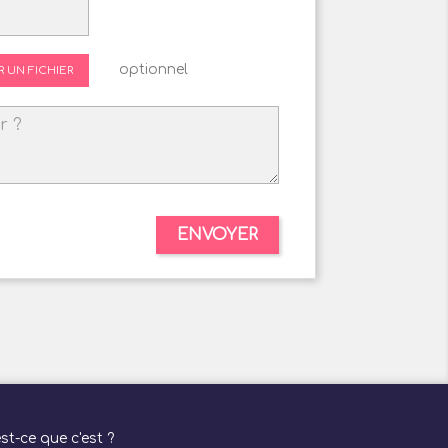
optionnel
R UN FICHIER
t-ce que c'est ?