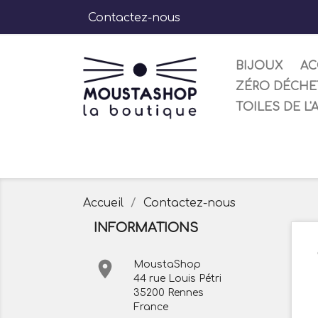
Contactez-nous
BIJOUX
AC
ZÉRO DÉCHE
TOILES DE L'
Accueil
Contactez-nous
INFORMATIONS

MoustaShop
44 rue Louis Pétri
35200 Rennes
France