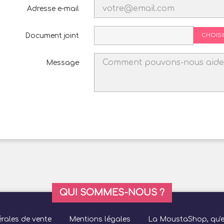
Adresse e-mail
Document joint
CHOISI
Message
QUI SOMMES-NOUS ?
rales de vente
Mentions légales
La MoustaShop, qu'es