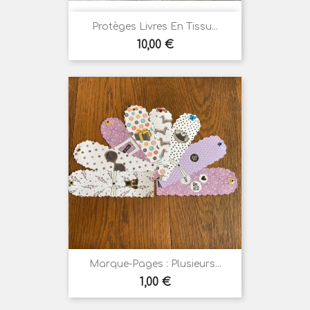
Protèges Livres En Tissu...
Prix
10,00 €
Marque-Pages : Plusieurs...
Prix
1,00 €