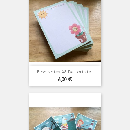
Bloc Notes A5 De L'artiste...
Prix
6,00 €