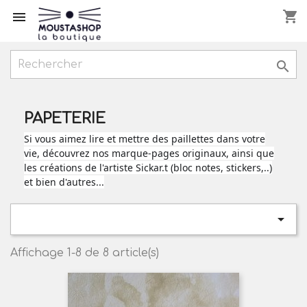
shopping_cart



PAPETERIE
Si vous aimez lire et mettre des paillettes dans votre
vie, découvrez nos marque-pages originaux, ainsi que
les créations de l'artiste Sickar.t (bloc notes, stickers,..)
et bien d'autres...

Affichage 1-8 de 8 article(s)