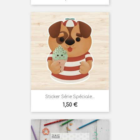
Sticker Série Spéciale...
Prix
1,50 €