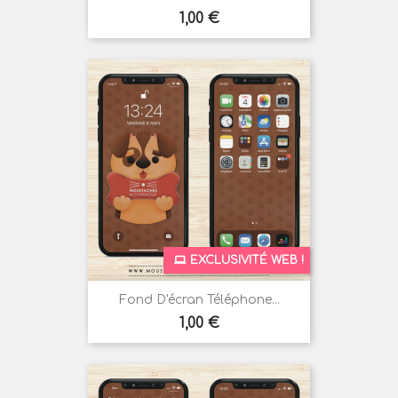
Prix
1,00 €
EXCLUSIVITÉ WEB !
Fond D'écran Téléphone...
Prix
1,00 €