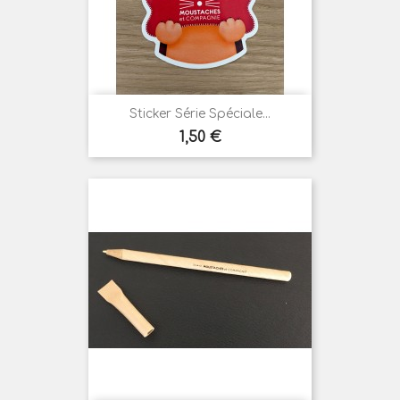
Sticker Série Spéciale...
Prix
1,50 €