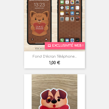
EXCLUSIVITÉ WEB !
Fond D'écran Téléphone...
Prix
1,00 €