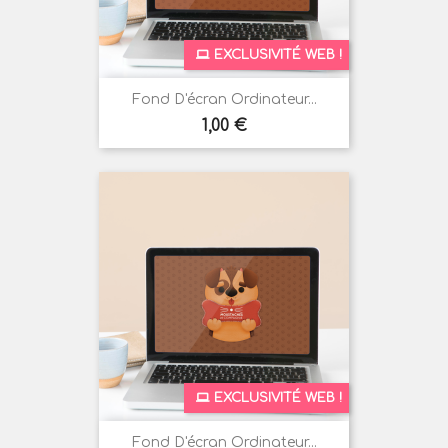
EXCLUSIVITÉ WEB !
Fond D'écran Ordinateur...
Prix
1,00 €
EXCLUSIVITÉ WEB !
Fond D'écran Ordinateur...