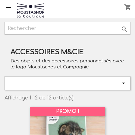
shopping_cart



ACCESSOIRES M&CIE
Des objets et des accessoires personnalisés avec
le logo Moustaches et Compagnie

Affichage 1-12 de 12 article(s)
PROMO !