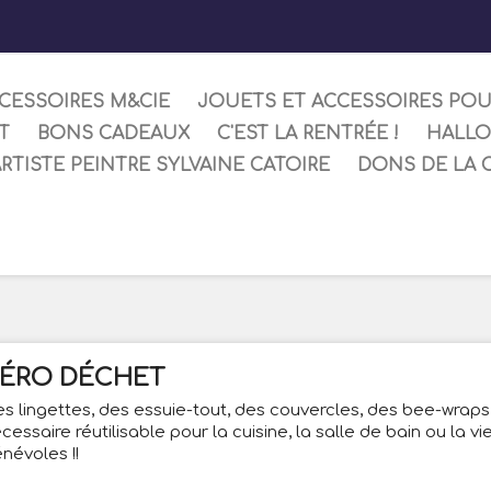
CESSOIRES M&CIE
JOUETS ET ACCESSOIRES PO
T
BONS CADEAUX
C'EST LA RENTRÉE !
HALL
ARTISTE PEINTRE SYLVAINE CATOIRE
DONS DE LA 
ÉRO DÉCHET
s lingettes, des essuie-tout, des couvercles, des bee-wraps,
cessaire réutilisable pour la cuisine, la salle de bain ou la vi
névoles !!