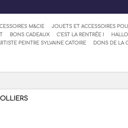
CESSOIRES M&CIE
JOUETS ET ACCESSOIRES PO
T
BONS CADEAUX
C'EST LA RENTRÉE !
HALL
ARTISTE PEINTRE SYLVAINE CATOIRE
DONS DE LA 
OLLIERS