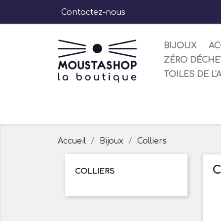
Contactez-nous
BIJOUX
AC
ZÉRO DÉCHE
TOILES DE L'
Accueil
Bijoux
Colliers
C
COLLIERS