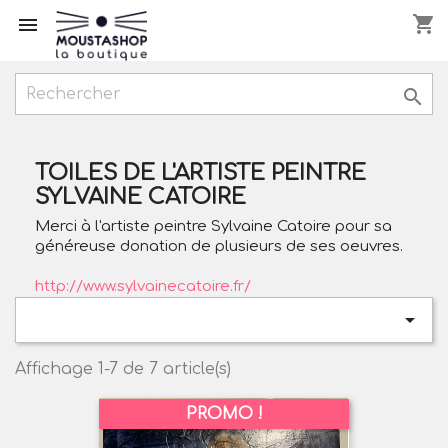
shopping_cart



TOILES DE L'ARTISTE PEINTRE
SYLVAINE CATOIRE
Merci à l'artiste peintre Sylvaine Catoire pour sa
généreuse donation de plusieurs de ses oeuvres.
http://www.sylvainecatoire.fr/

Affichage 1-7 de 7 article(s)
PROMO !