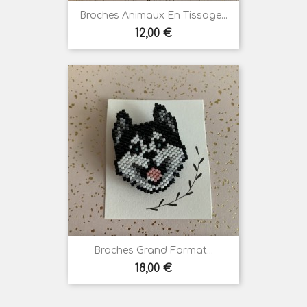
Broches Animaux En Tissage...
Prix
12,00 €
Broches Grand Format...
Prix
18,00 €