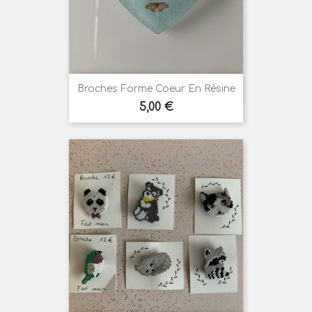
Broches Forme Coeur En Résine
Prix
5,00 €