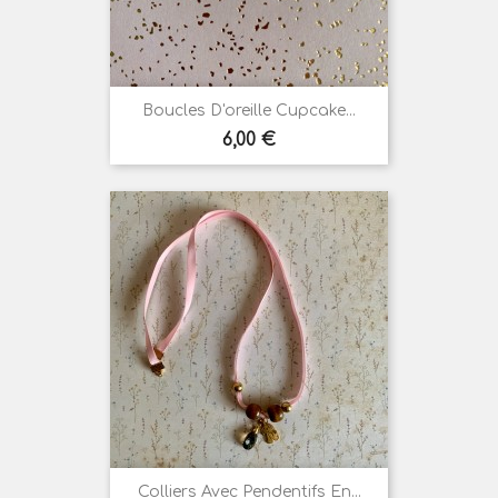
Boucles D'oreille Cupcake...
Prix
6,00 €
Colliers Avec Pendentifs En...