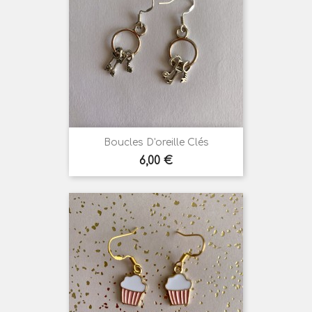
Boucles D'oreille Clés
Prix
6,00 €