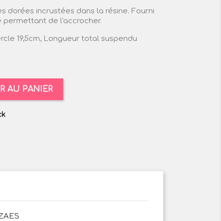
les dorées incrustées dans la résine. Fourni
é permettant de l'accrocher.
rcle 19,5cm, Longueur total suspendu
R AU PANIER
ck
ZAES