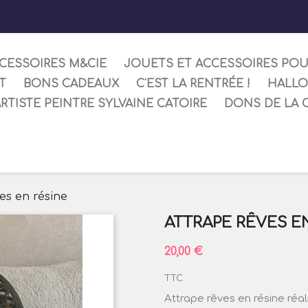
CESSOIRES M&CIE
JOUETS ET ACCESSOIRES PO
T
BONS CADEAUX
C'EST LA RENTRÉE !
HALL
ARTISTE PEINTRE SYLVAINE CATOIRE
DONS DE LA 
es en résine
ATTRAPE RÊVES E
20,00 €
TTC
Attrape rêves en résine réal