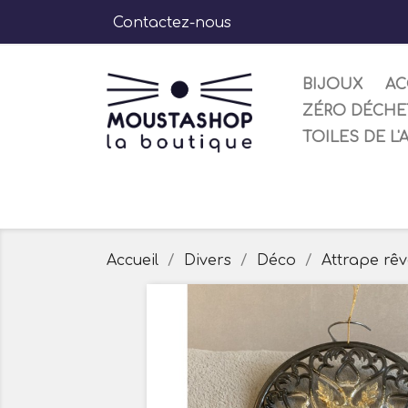
Contactez-nous
BIJOUX
AC
ZÉRO DÉCHE
TOILES DE L'
Accueil
Divers
Déco
Attrape rêv