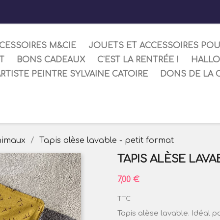
CESSOIRES M&CIE
JOUETS ET ACCESSOIRES PO
T
BONS CADEAUX
C'EST LA RENTRÉE !
HALL
ARTISTE PEINTRE SYLVAINE CATOIRE
DONS DE LA 
nimaux
Tapis alèse lavable - petit format
TAPIS ALÈSE LAVA
7,00 €
TTC
Tapis alèse lavable. Idéal 