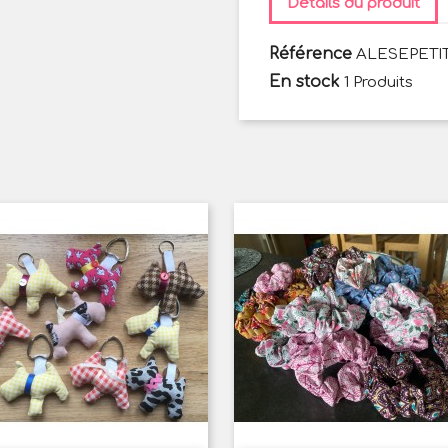
Détails du produit
Référence
ALESEPETI
En stock
1 Produits