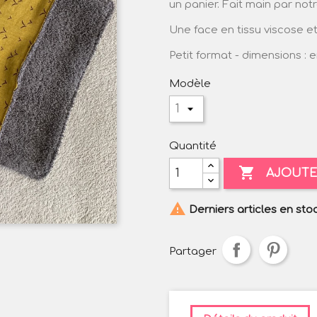
un panier. Fait main par no
Une face en tissu viscose et
Petit format - dimensions :
Modèle
Quantité

AJOUTE

Derniers articles en sto
Partager