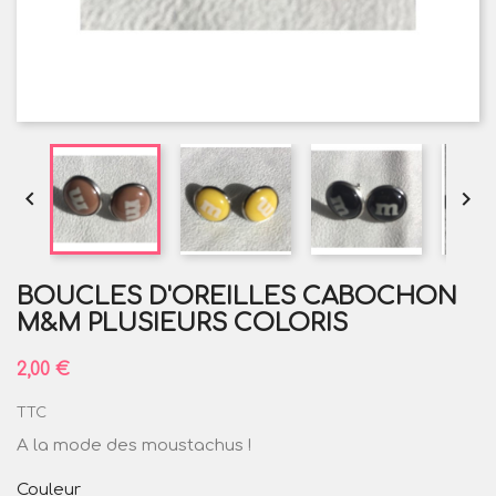


BOUCLES D'OREILLES CABOCHON
M&M PLUSIEURS COLORIS
2,00 €
TTC
A la mode des moustachus !
Couleur