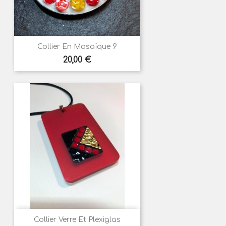
Collier En Mosaïque 9
Prix
20,00 €
Collier Verre Et Plexiglas