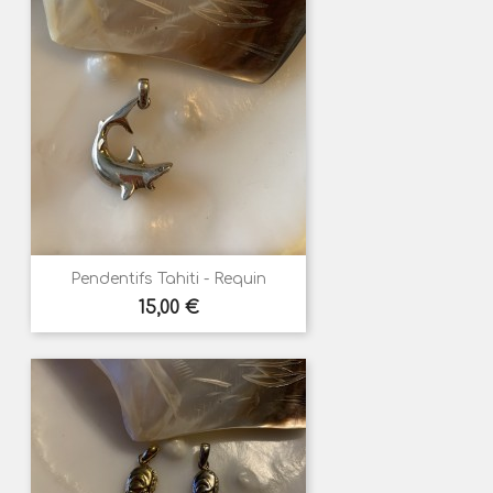
Pendentifs Tahiti - Requin
Prix
15,00 €